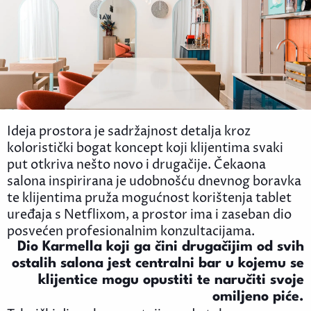
Ideja prostora je sadržajnost detalja kroz
koloristički bogat koncept koji klijentima svaki
put otkriva nešto novo i drugačije. Čekaona
salona inspirirana je udobnošću dnevnog boravka
te klijentima pruža mogućnost korištenja tablet
uređaja s Netflixom, a prostor ima i zaseban dio
posvećen profesionalnim konzultacijama.
Dio Karmella koji ga čini drugačijim
od svih
ostalih salona jest centralni bar
u kojemu se
klijentice mogu opustiti
te naručiti svoje
omiljeno piće.