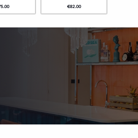
75.00
€
82.00