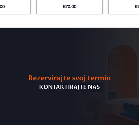
.00
€
70.00
€
Rezervirajte svoj termin
KONTAKTIRAJTE NAS